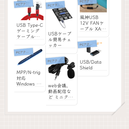
P
Cアクセサリ
リーズ」発
P
Cアクセサリ
開始
P
Cアクセサリ
売
風神USB
12V FANケ
USB Type-C
ーブル XA-
ゲーミング
USBケーブ
PWM12VSW
ケーブル
ル簡易チェ
180°スイン
ッカー
P
Cアクセサリ
グ モデル
P
Cアクセサリ
レッド
1.2m
P
USB/Data
Cアクセサリ
Shield
MPP/N-trig
対応
Windows ア
web会議、
クティブ ス
動画配信な
タイラスペ
ど ミニクリ
ン 販売
ップピンマ
イク