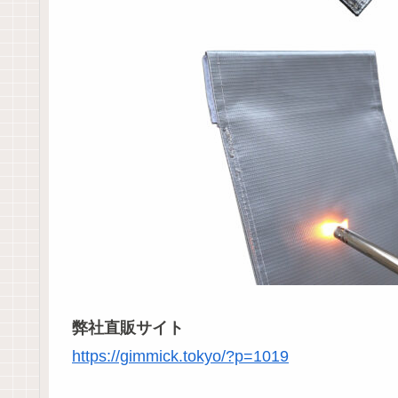
弊社直販サイト
https://gimmick.tokyo/?p=1019