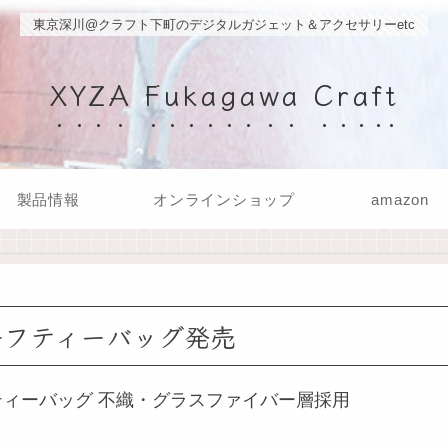
東京深川@クラフト下町のデジタルガジェット＆アクセサリーetc
XYZA Fukagawa Craft
製品情報
オンラインショップ
amazon
ーフティーバッグ発売
ィーバッグ 不織・グラスファイバー層採用