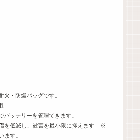
た耐火・防爆バッグです。
用。
でバッテリーを管理できます。
損傷を低減し、被害を最小限に抑えます。※
います。