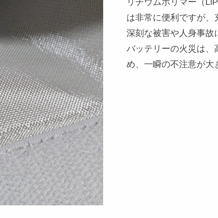
リチウムポリマー（Li
は非常に便利ですが、
深刻な被害や人身事故
バッテリーの火災は、
め、一瞬の不注意が大