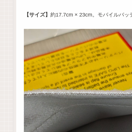
【サイズ】
約17.7cm × 23cm。モバ