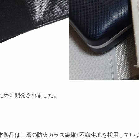
ために開発されました。
本製品は二層の防火ガラス繊維+不織生地を採用してい