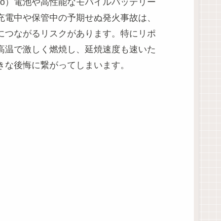
Po）電池や高性能なモバイルバッテリー
充電中や保管中の予期せぬ発火事故は、
につながるリスクがあります。特にリポ
高温で激しく燃焼し、延焼速度も速いた
きな後悔に繋がってしまいます。