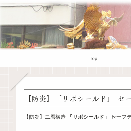
Top
【防炎】「リポシールド」 セ
【防炎】二層構造
「リポシールド」
セーフテ