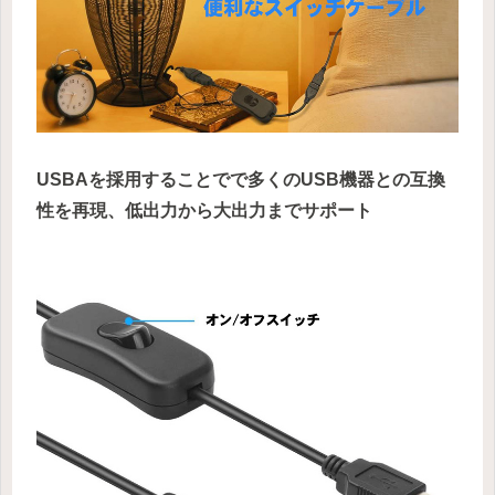
USBA
を採用することでで多くのUSB機器との互換
性を再現、低出力から大出力までサポート