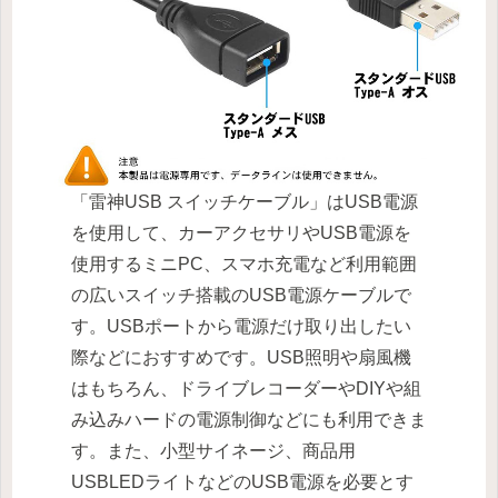
「雷神USB スイッチケーブル」はUSB電源
を使用して、カーアクセサリやUSB電源を
使用するミニPC、スマホ充電など利用範囲
の広いスイッチ搭載のUSB電源ケーブルで
す。USBポートから電源だけ取り出したい
際などにおすすめです。USB照明や扇風機
はもちろん、ドライブレコーダーやDIYや組
み込みハードの電源制御などにも利用できま
す。また、小型サイネージ、商品用
USBLEDライトなどのUSB電源を必要とす