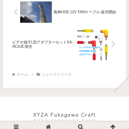
風神USB 12V FANケーブル 販売開始
ビデオ端子L型アダプターセットXA-
RCA3C発売
ホーム
ニュースリリース
XYZA Fukagawa Craft
© 2023 XYZA Fukagawa Craft.