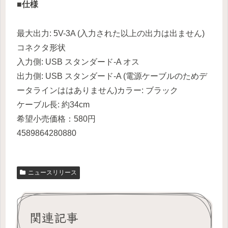
■仕様
最大出力: 5V-3A (入力された以上の出力は出ません)
コネクタ形状
入力側: USB スタンダード-A オス
出力側: USB スタンダード-A (電源ケーブルのためデ
ータラインははありません)カラー: ブラック
ケーブル長: 約34cm
希望小売価格：580円
4589864280880
ニュースリリース
関連記事